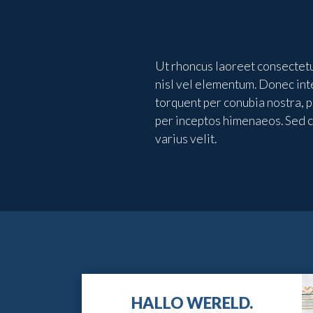
Ut rhoncus laoreet consectetur
nisl vel elementum. Donec int
torquent per conubia nostra, p
per inceptos himenaeos. Sed cur
varius velit.
HALLO WERELD.