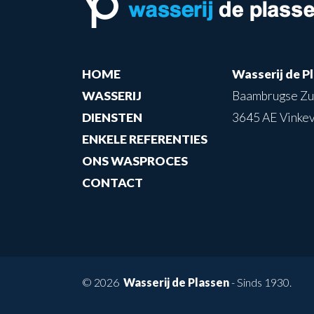
HOME
Wasserij de P
WASSERIJ
Baambrugse Z
DIENSTEN
3645 AE Vinke
ENKELE REFERENTIES
ONS WASPROCES
CONTACT
© 2026
Wasserij de Plassen
- Sinds 1930.