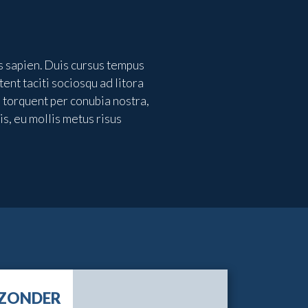
is sapien. Duis cursus tempus
nt taciti sociosqu ad litora
a torquent per conubia nostra,
is, eu mollis metus risus
 ZONDER