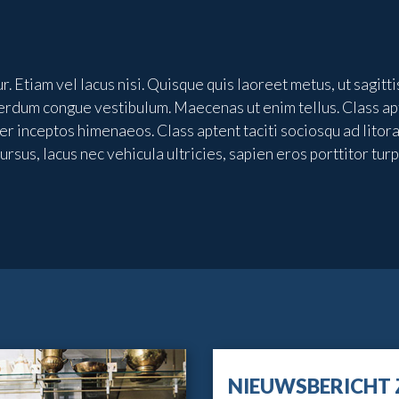
. Etiam vel lacus nisi. Quisque quis laoreet metus, ut sagitt
erdum congue vestibulum. Maecenas ut enim tellus. Class apte
er inceptos himenaeos. Class aptent taciti sociosqu ad litor
sus, lacus nec vehicula ultricies, sapien eros porttitor turp
NIEUWSBERICHT