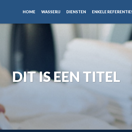
HOME
WASSERIJ
DIENSTEN
ENKELE REFERENTIE
DIT IS EEN TITEL