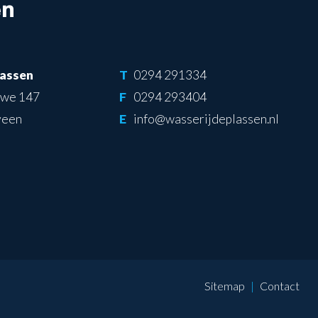
lassen
T
0294 291334
uwe 147
F
0294 293404
veen
E
info@wasserijdeplassen.nl
Sitemap
Contact