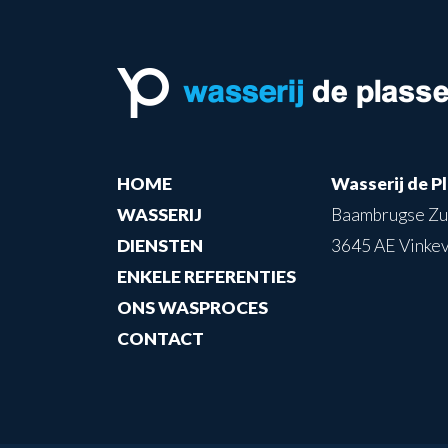
HOME
Wasserij de P
WASSERIJ
Baambrugse Z
DIENSTEN
3645 AE Vinke
ENKELE REFERENTIES
ONS WASPROCES
CONTACT