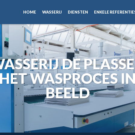
HOME
WASSERIJ
DIENSTEN
ENKELE REFERENTIE
ASSERIJ DE PLASS
HET WASPROCES I
BEELD