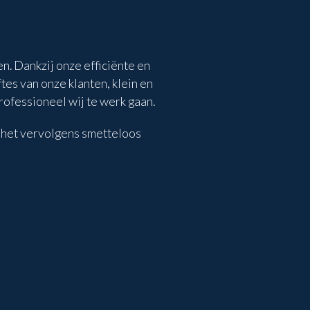
. Dankzij onze efficiënte en
es van onze klanten, klein en
rofessioneel wij te werk gaan.
en het vervolgens smetteloos