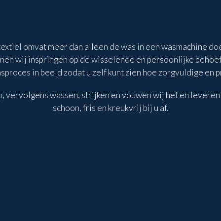
extiel omvat meer dan alleen de was in een wasmachine doen
en wij inspringen op de wisselende en persoonlijke behoeft
sproces in beeld zodat u zelf kunt zien hoe zorgvuldige en p
 op, vervolgens wassen, strijken en vouwen wij het en lever
schoon, fris en kreukvrij bij u af.